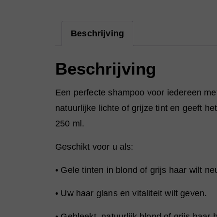
Beschrijving
Beschrijving
Een perfecte shampoo voor iedereen met g
natuurlijke lichte of grijze tint en geeft
250 ml.
Geschikt voor u als:
• Gele tinten in blond of grijs haar wilt ne
• Uw haar glans en vitaliteit wilt geven.
• Gebleekt, natuurlijk blond of grijs haar h