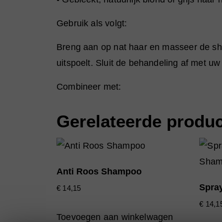
Gebruik als volgt:
Breng aan op nat haar en masseer de sha
uitspoelt. Sluit de behandeling af met u
Combineer met:
Gerelateerde produ
Anti Roos Shampoo
Spra
€
14,15
€
14,1
Toevoegen aan winkelwagen