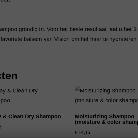
mpoo grondig in. Voor het beste resultaat laat u het 3
w favoriete balsem van Vision om het haar te hydrateren
cten
y & Clean Dry Shampoo
Moisturizing Shampoo
(moisture & color sham
5
€
14,15