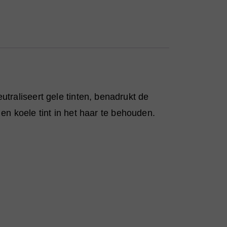
traliseert gele tinten, benadrukt de
e en koele tint in het haar te behouden.